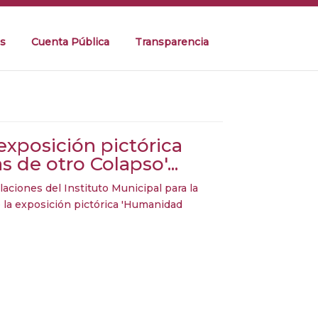
s
Cuenta Pública
Transparencia
xposición pictórica
 de otro Colapso'...
alaciones del Instituto Municipal para la
e la exposición pictórica 'Humanidad