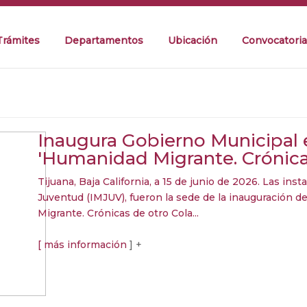
Trámites
Departamentos
Ubicación
Convocatoria
Inaugura Gobierno Municipal e
'Humanidad Migrante. Crónicas
Tijuana, Baja California, a 15 de junio de 2026. Las inst
Juventud (IMJUV), fueron la sede de la inauguración d
Migrante. Crónicas de otro Cola...
[ más información
] +