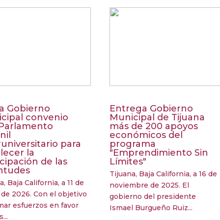
a Gobierno
Entrega Gobierno
cipal convenio
Municipal de Tijuana
Parlamento
más de 200 apoyos
nil
económicos del
runiversitario para
programa
lecer la
"Emprendimiento Sin
icipación de las
Límites"
ntudes
Tijuana, Baja California, a 16 de
a, Baja California, a 11 de
noviembre de 2025. El
de 2026. Con el objetivo
gobierno del presidente
mar esfuerzos en favor
Ismael Burgueño Ruiz...
...