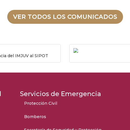
VER TODOS LOS COMUNICADOS
ncia del IMJUV al SIPOT
l
Servicios de Emergencia
Protección Civil
Bomberos
Secretaría de Seguridad y Protección