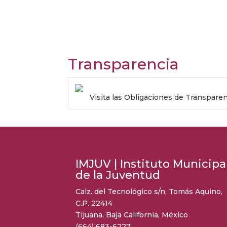
Transparencia
Visita las Obligaciones de Transpare
IMJUV | Instituto Municipa
de la Juventud
Calz. del Tecnológico s/n, Tomás Aquino,
C.P. 22414
Tijuana, Baja California, México
(664) 683-6227